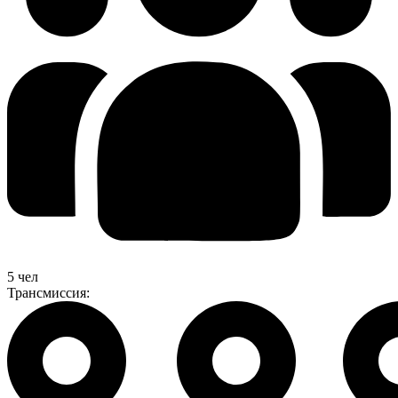
5 чел
Трансмиссия: