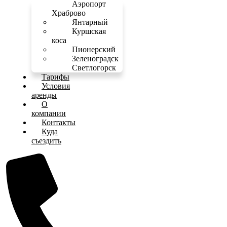
Аэропорт
Храброво
Янтарный
Куршская
коса
Пионерский
Зеленоградск
Светлогорск
Тарифы
Условия
аренды
О
компании
Контакты
Куда
съездить