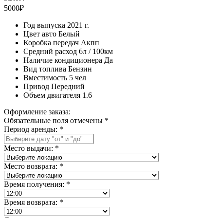
5000₽
Год выпуска
2021 г.
Цвет авто
Белый
Коробка передач
Акпп
Средний расход
6л / 100км
Наличие кондиционера
Да
Вид топлива
Бензин
Вместимость
5 чел
Привод
Передний
Объем двигателя
1.6
Оформление заказа:
Обязательные поля отмечены *
Период аренды:
*
Место выдачи:
*
Место возврата:
*
Время получения:
*
Время возврата:
*