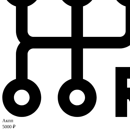
Акпп
5000 ₽