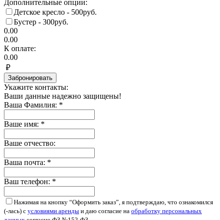
Дополнительные опции:
Детское кресло - 500руб.
Бустер - 300руб.
0.00
0.00
К оплате:
0.00
₽
Забронировать
Укажите контакты:
Ваши данные надежно защищены!
Ваша Фамилия:
*
Ваше имя:
*
Ваше отчество:
Ваша почта:
*
Ваш телефон:
*
Нажимая на кнопку “Оформить заказ”, я подтверждаю, что ознакомился
(-лась) с
условиями аренды
и даю согласие на
обработку персональных
данных
согласно ФЗ №152-ФЗ