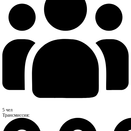
5 чел
Трансмиссия: