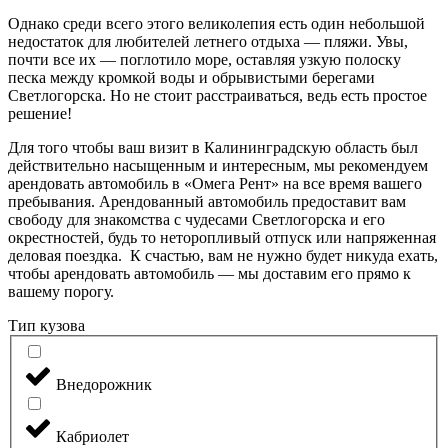
Однако среди всего этого великолепия есть один небольшой
недостаток для любителей летнего отдыха — пляжи. Увы,
почти все их — поглотило море, оставляя узкую полоску
песка между кромкой воды и обрывистыми берегами
Светлогорска. Но не стоит расстраиваться, ведь есть простое
решение!
Для того чтобы ваш визит в Калининградскую область был
действительно насыщенным и интересным, мы рекомендуем
арендовать автомобиль в «Омега Рент» на все время вашего
пребывания. Арендованный автомобиль предоставит вам
свободу для знакомства с чудесами Светлогорска и его
окрестностей, будь то неторопливый отпуск или напряженная
деловая поездка. К счастью, вам не нужно будет никуда ехать,
чтобы арендовать автомобиль — мы доставим его прямо к
вашему порогу.
Тип кузова
Внедорожник
Кабриолет