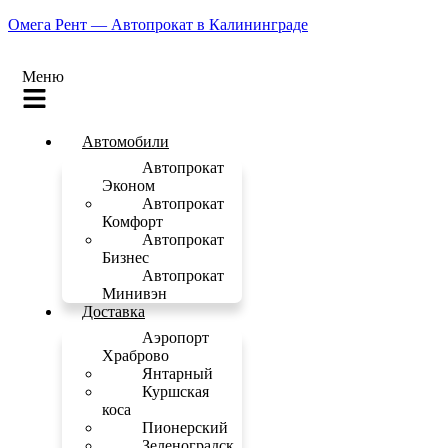
Омега Рент — Автопрокат в Калининграде
Меню
Автомобили
Автопрокат
Эконом
Автопрокат
Комфорт
Автопрокат
Бизнес
Автопрокат
Минивэн
Доставка
Аэропорт
Храброво
Янтарный
Куршская
коса
Пионерский
Зеленоградск