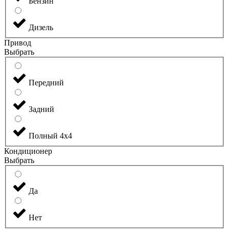
Бензин
Дизель
Привод
Выбрать
Передний
Задний
Полный 4х4
Кондиционер
Выбрать
Да
Нет