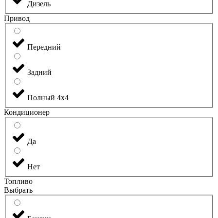
Дизель
Привод
Передний
Задний
Полный 4х4
Кондиционер
Да
Нет
Топливо
Выбрать