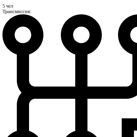
5 чел
Трансмиссия: