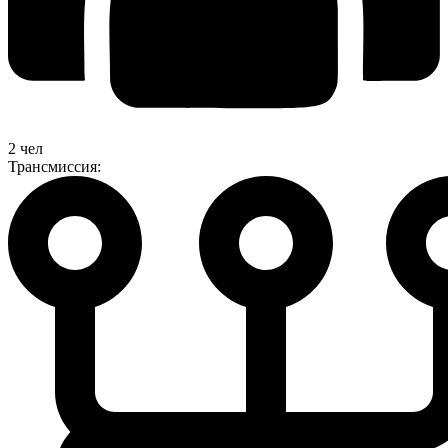
2 чел
Трансмиссия: