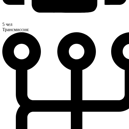
5 чел
Трансмиссия: