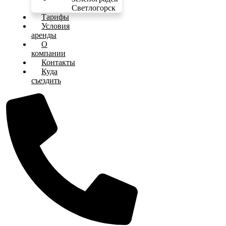
Светлогорск
Тарифы
Условия
аренды
О
компании
Контакты
Куда
съездить