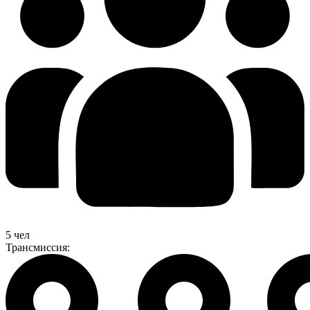
5 чел
Трансмиссия: