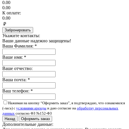
0.00
0.00
К оплате:
0.00
₽
Забронировать
Укажите контакты:
Ваши данные надежно защищены!
Ваша Фамилия:
*
Ваше имя:
*
Ваше отчество:
Ваша почта:
*
Ваш телефон:
*
Нажимая на кнопку “Оформить заказ”, я подтверждаю, что ознакомился
(-лась) с
условиями аренды
и даю согласие на
обработку персональных
данных
согласно ФЗ №152-ФЗ
Назад
Оформить заказ
Дополнительные данные: