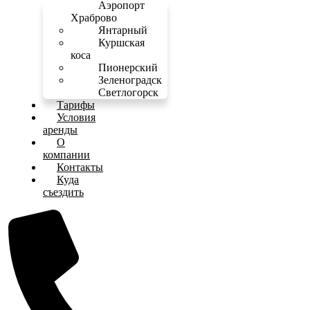
Аэропорт
Храброво
Янтарный
Куршская
коса
Пионерский
Зеленоградск
Светлогорск
Тарифы
Условия
аренды
О
компании
Контакты
Куда
съездить