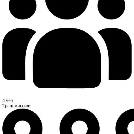
4 чел
Трансмиссия: