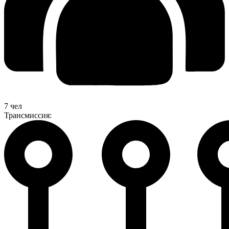
7 чел
Трансмиссия: