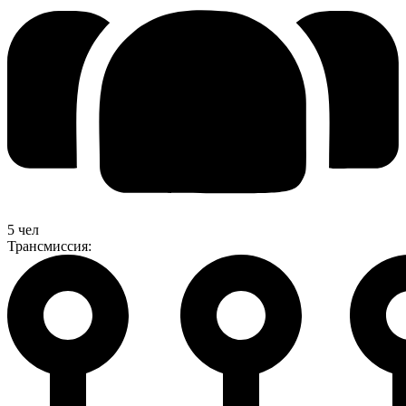
5 чел
Трансмиссия: