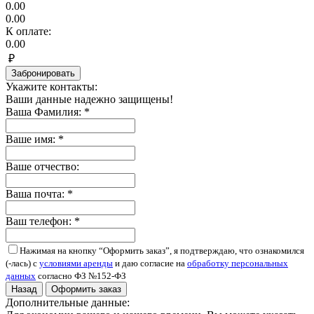
0.00
0.00
К оплате:
0.00
₽
Забронировать
Укажите контакты:
Ваши данные надежно защищены!
Ваша Фамилия:
*
Ваше имя:
*
Ваше отчество:
Ваша почта:
*
Ваш телефон:
*
Нажимая на кнопку “Оформить заказ”, я подтверждаю, что ознакомился
(-лась) с
условиями аренды
и даю согласие на
обработку персональных
данных
согласно ФЗ №152-ФЗ
Назад
Оформить заказ
Дополнительные данные: