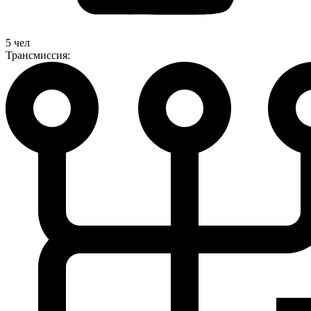
5 чел
Трансмиссия: