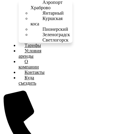
Аэропорт
Храброво
Янтарный
Куршская
коса
Пионерский
Зеленоградск
Светлогорск
Тарифы
Условия
аренды
О
компании
Контакты
Куда
съездить