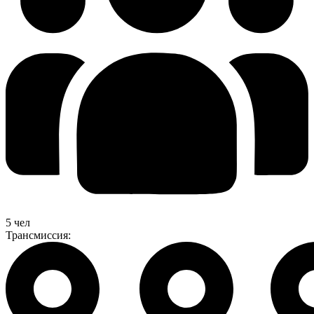
5 чел
Трансмиссия: