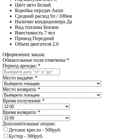
Цвет авто
Белый
Коробка передач
Акпп
Средний расход
9л / 100км
Наличие кондиционера
Да
Вид топлива
Бензин
Вместимость
7 чел
Привод
Передний
Объем двигателя
2.0
Оформление заказа:
Обязательные поля отмечены *
Период аренды:
*
Место выдачи:
*
Место возврата:
*
Время получения:
*
Время возврата:
*
Дополнительные опции:
Детское кресло - 500руб.
Бустер - 300руб.