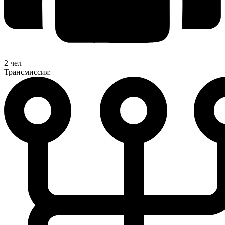
2 чел
Трансмиссия: