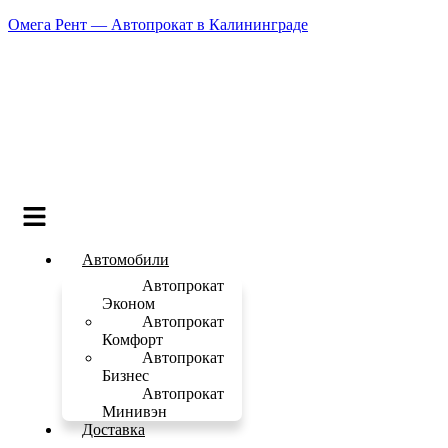
Омега Рент — Автопрокат в Калининграде
Меню
Автомобили
Автопрокат
Эконом
Автопрокат
Комфорт
Автопрокат
Бизнес
Автопрокат
Минивэн
Доставка