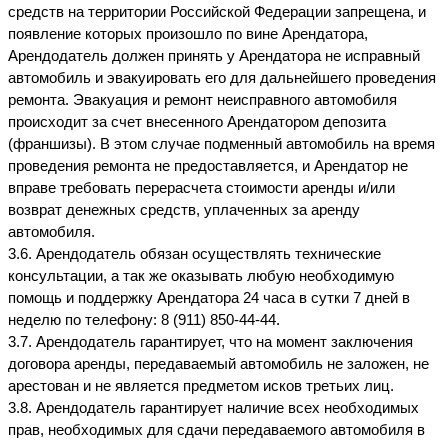
средств на территории Российской Федерации запрещена, и 
появление которых произошло по вине Арендатора, 
Арендодатель должен принять у Арендатора не исправный 
автомобиль и эвакуировать его для дальнейшего проведения 
ремонта. Эвакуация и ремонт неисправного автомобиля 
происходит за счет внесенного Арендатором депозита 
(франшизы). В этом случае подменный автомобиль на время 
проведения ремонта не предоставляется, и Арендатор не 
вправе требовать перерасчета стоимости аренды и/или 
возврат денежных средств, уплаченных за аренду 
автомобиля.
3.6. Арендодатель обязан осуществлять технические 
консультации, а так же оказывать любую необходимую 
помощь и поддержку Арендатора 24 часа в сутки 7 дней в 
неделю по телефону: 8 (911) 850-44-44.
3.7. Арендодатель гарантирует, что на момент заключения 
договора аренды, передаваемый автомобиль не заложен, не 
арестован и не является предметом исков третьих лиц.
3.8. Арендодатель гарантирует наличие всех необходимых 
прав, необходимых для сдачи передаваемого автомобиля в 