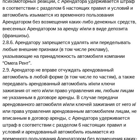
психомоторных реакций, с Арендатора удерживается штраф 
в соответствии с разделом 6 настоящих правил и условий и 
автомобиль изымается из временного пользования 
Арендатором без возмещения каких-либо денежных средств, 
внесенных Арендатором за аренду и/или в виде депозита 
(франшизы).
2.8.6. Арендатору запрещается удалять или переделывать 
любые внешние признаки (в том числе рекламу), 
указывающие на принадлежность автомобиля компании 
“Омега Рент”.
2.9. Арендатор не вправе отчуждать арендованный 
автомобиль в любой форме (в том числе по частям), а также 
передавать арендованный автомобиль и/или ключи 
зажигания от него и/или право управления им, любым лицам 
не указанным в договоре аренды. В случае передачи 
арендованного автомобиля и/или ключей зажигания от него и/
или права управления арендованным автомобилем лицам, не 
вписанным в договор аренды, с Арендатора удерживается 
штраф в соответствии с разделом 6 настоящих правил и 
условий и арендованный автомобиль изымается из 
временного пользования Арендатором без возмещения каких-