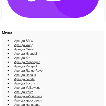
Меню
Аренда BMW
Аренда Форд
Аренда Geely
Аренда Hyundai
Аренда Kia
Аренда Мерседес
Аренда Peugeot
Аренда Range Rover
Аренда Renault
Аренда Skoda
Аренда Toyota
Аренда Volkswagen
Аренда Volvo
Аренда кабриолета
Аренда кроссовера
Аренда минивэна