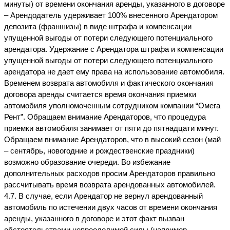
минуты) от времени окончания аренды, указанного в договоре 
– Арендодатель удерживает 100% внесенного Арендатором 
депозита (франшизы) в виде штрафа и компенсации 
упущенной выгоды от потери следующего потенциального 
арендатора. Удержание с Арендатора штрафа и компенсации 
упущенной выгоды от потери следующего потенциального 
арендатора не дает ему права на использование автомобиля.
Временем возврата автомобиля и фактического окончания 
договора аренды считается время окончания приемки 
автомобиля уполномоченным сотрудником компании “Омега 
Рент”. Обращаем внимание Арендаторов, что процедура 
приемки автомобиля занимает от пяти до пятнадцати минут. 
Обращаем внимание Арендаторов, что в высокий сезон (май 
– сентябрь, новогодние и рождественские праздники) 
возможно образование очереди. Во избежание 
дополнительных расходов просим Арендаторов правильно 
рассчитывать время возврата арендованных автомобилей.
4.7. В случае, если Арендатор не вернул арендованный 
автомобиль по истечении двух часов от времени окончания 
аренды, указанного в договоре и этот факт вызван 