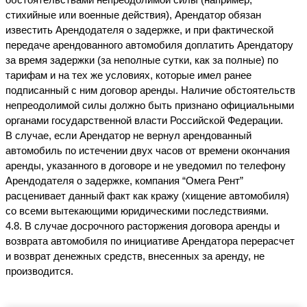
обстоятельствами непреодолимой силы (например, 
стихийные или военные действия), Арендатор обязан 
известить Арендодателя о задержке, и при фактической 
передаче арендованного автомобиля доплатить Арендатору 
за время задержки (за неполные сутки, как за полные) по 
тарифам и на тех же условиях, которые имел ранее 
подписанный с ним договор аренды. Наличие обстоятельств 
непреодолимой силы должно быть признано официальными 
органами государственной власти Российской Федерации.
В случае, если Арендатор не вернул арендованный 
автомобиль по истечении двух часов от времени окончания 
аренды, указанного в договоре и не уведомил по телефону 
Арендодателя о задержке, компания “Омега Рент” 
расценивает данный факт как кражу (хищение автомобиля) 
со всеми вытекающими юридическими последствиями.
4.8. В случае досрочного расторжения договора аренды и 
возврата автомобиля по инициативе Арендатора перерасчет 
и возврат денежных средств, внесенных за аренду, не 
производится.