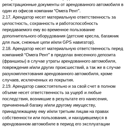
регистрационные документы от арендованного автомобиля в 
один из офисов компании “Омега Рент”.
2.17. Арендатор несет материальную ответственность за 
целостность, сохранность и работоспособность 
передаваемого ему во временное пользование 
дополнительного оборудования (детские кресла, багажник 
для лыж, снежные цепи и/или GPS навигатор).
2.18. Арендатор несет материальную ответственность перед 
компанией “Омега Рент” в пределах внесенного депозита 
(франшизы) в случае утраты арендованного автомобиля, 
повреждения и/или других происшествий, а так же в случае 
разукомплектования арендованного автомобиля, кроме 
случаев, исключенных из покрытия.
2.19. Арендатор самостоятельно и за свой счет в полном 
объеме несет ответственность за ущерб и любые 
последствия, возникшие в результате его нанесения, 
причиненный багажу и/или другому имуществу, 
принадлежащему ему и/или третьим лицам на правах 
собственности или пользования, и находившемуся в 
арендованном автомобиле в период его эксплуатации 