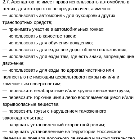
2.7. Арендатор не имеет права использовать автомобиль в 
целях, для которых он не предназначен, а именно:
— использовать автомобиль для буксировки других 
транспортных средств;
— принимать участие в автомобильных гонках;
— использовать в качестве такси;
— использовать для обучения вождению;
— использовать для езды вне дорог общего пользования;
— использовать для езды там, где есть знаки, запрещающие 
движение;
— использовать для езды по дорогам частично или 
полностью не имеющим асфальтового покрытия и/или 
каменистым поверхностям;
— перевозить негабаритные и/или крупнотоннажные грузы;
— перевозить горючие и/или легко воспламеняющиеся и/или 
взрывоопасные вещества;
— перевозить грузы с нарушением таможенного 
законодательства;
— нарушать установленный скоростной режим;
— нарушать установленные на территории Российской 
Федерации правила дорожного движения и законодательство 