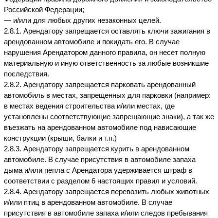
Российской Федерации;
— и/или для любых других незаконных целей.
2.8.1. Арендатору запрещается оставлять ключи зажигания в 
арендованном автомобиле и покидать его. В случае 
нарушения Арендатором данного правила, он несет полную 
материальную и иную ответственность за любые возникшие 
последствия.
2.8.2. Арендатору запрещается парковать арендованный 
автомобиль в местах, запрещенных для парковки (например: 
в местах ведения строительства и/или местах, где 
установлены соответствующие запрещающие знаки), а так же 
въезжать на арендованном автомобиле под нависающие 
конструкции (крыши, балки и т.п.)
2.8.3. Арендатору запрещается курить в арендованном 
автомобиле. В случае присутствия в автомобиле запаха 
дыма и/или пепла с Арендатора удерживается штраф в 
соответствии с разделом 6 настоящих правил и условий.
2.8.4. Арендатору запрещается перевозить любых животных 
и/или птиц в арендованном автомобиле. В случае 
присутствия в автомобиле запаха и/или следов пребывания 