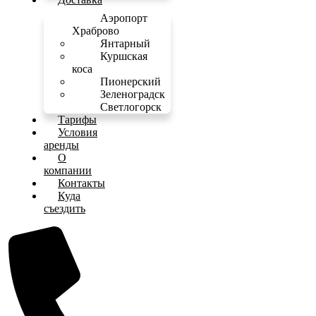
Аэропорт
Храброво
Янтарный
Куршская
коса
Пионерский
Зеленоградск
Светлогорск
Тарифы
Условия
аренды
О
компании
Контакты
Куда
съездить