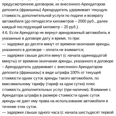
предусмотренное договором, из внесенного Арендатором 
депозита (франшизы) Арендодатель удерживает текущую 
стоимость дополнительной услуги по подаче и возврату 
автомобиля (до пятидесяти километров – 2000 руб.
, далее 
каждый последующий километр – 20 руб.).
4.6. Если Арендатор не вернул арендованный автомобиль в 
указанные в договоре дату и время, то при:
— задержке до десяти минут от времени окончания аренды, 
указанного в договоре – оплата не взимается;
— задержке свыше десяти минут (с начала одиннадцатой 
минуты) от времени окончания аренды, указанного в договоре 
– Арендодатель удерживает с внесенного Арендатором 
депозита (франшизы) в виде штрафа 100% от текущей 
стоимости одних суток аренды такого автомобиля, по 
максимальному тарифу (тариф за одни сутки) плюс 
стоимость дополнительных услуг (при наличии). Взимание с 
Арендатора штрафа в размере стоимости одних суток 
аренды не дает ему права на использование автомобиля в 
течение этих суток.
— задержке свыше одного часа (с начала шестьдесят первой 