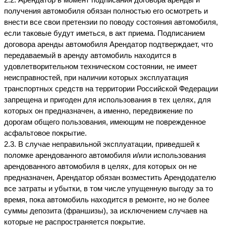
2.2. Арендатор в момент подписания договора аренды и 
получения автомобиля обязан полностью его осмотреть и 
внести все свои претензии по поводу состояния автомобиля, 
если таковые будут иметься, в акт приема. Подписанием 
договора аренды автомобиля Арендатор подтверждает, что 
передаваемый в аренду автомобиль находится в 
удовлетворительном техническом состоянии, не имеет 
неисправностей, при наличии которых эксплуатация 
транспортных средств на территории Российской Федерации 
запрещена и пригоден для использования в тех целях, для 
которых он предназначен, а именно, передвижение по 
дорогам общего пользования, имеющим не поврежденное 
асфальтовое покрытие.
2.3. В случае неправильной эксплуатации, приведшей к 
поломке арендованного автомобиля и/или использования 
арендованного автомобиля в целях, для которых он не 
предназначен, Арендатор обязан возместить Арендодателю 
все затраты и убытки, в том числе упущенную выгоду за то 
время, пока автомобиль находится в ремонте, но не более 
суммы депозита (франшизы), за исключением случаев на 
которые не распространяется покрытие.