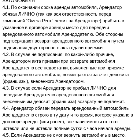
АВТОМОБИЛЯ
4.1. По окончании срока аренды автомобиля, Арендатор 
обязан ЛИЧНО (так как вся ответственность перед 
компанией “Омега Рент” лежит на Арендаторе) прибыть в 
указанное в договоре аренды место для передачи 
арендованного автомобиля Арендодателю. Обе стороны 
подтверждают возврат арендованного автомобиля путем 
подписания двустороннего акта сдачи-приемки.
4.2. В случае не подписания, по какой-либо причине, 
Арендатором акта приемки при возврате автомобиля 
Арендодателю все недостатки, выявленные при приемке 
арендованного автомобиля, возмещаются за счет депозита 
(франшизы), внесенного Арендатором.
4.3. В случае если Арендатор не прибыл ЛИЧНО для 
передачи Арендодателю арендованного автомобиля – 
внесенный им депозит (франшиза) возврату не подлежит.
4.4. Арендатор обязан передать арендованный автомобиль 
Арендодателю строго в ту дату и то время, которое указано в 
договоре аренды (или ранее), вне зависимости от того, 
истекли или не истекли полные сутки с часа начала аренды.
4.5. Если Арендатор не смог вернуть автомобиль в место, 