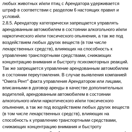
любых животных и/или птиц с Арендатора удерживается 
штраф в соответствии с разделом 6 настоящих правил и 
условий.
2.8.5. Арендатору категорически запрещается управлять 
арендованным автомобилем в состоянии алкогольного и/или 
наркотического и/или токсического опьянения, а так же под 
воздействием любых других веществ (в том числе 
лекарственных средств), влияющих на способность к 
управлению транспортными средствами, снижающих 
концентрацию внимания и быстроту психомоторных реакций. 
Так же запрещается управление арендованным автомобилем 
в состоянии переутомления. В случае выявления компанией 
“Омега Рент” факта управления Арендатором или лицами, 
вписанными в договор аренды в качестве дополнительных 
водителей, арендованным автомобилем в состоянии 
алкогольного и/или наркотического и/или токсического 
опьянения, а так же под воздействием любых других веществ 
(в том числе лекарственных средств), влияющих на 
способность к управлению транспортными средствами, 
снижающих концентрацию внимания и быстроту 