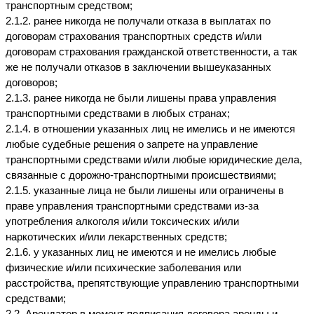
транспортным средством;
2.1.2. ранее никогда не получали отказа в выплатах по 
договорам страхования транспортных средств и/или 
договорам страхования гражданской ответственности, а так 
же не получали отказов в заключении вышеуказанных 
договоров;
2.1.3. ранее никогда не были лишены права управления 
транспортными средствами в любых странах;
2.1.4. в отношении указанных лиц не имелись и не имеются 
любые судебные решения о запрете на управление 
транспортными средствами и/или любые юридические дела, 
связанные с дорожно-транспортными происшествиями;
2.1.5. указанные лица не были лишены или ограничены в 
праве управления транспортными средствами из-за 
употребления алкоголя и/или токсических и/или 
наркотических и/или лекарственных средств;
2.1.6. у указанных лиц не имеются и не имелись любые 
физические и/или психические заболевания или 
расстройства, препятствующие управлению транспортными 
средствами;