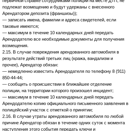
первичной справке сотрудниками полиции на месте ДТП, не 
подлежат возмещению и будут удержаны с внесенного 
Арендатором депозита (франшизы));
— записать имена, фамилии и адреса свидетелей, если 
таковые имеются;
— максимум в течение 10 календарных дней передать 
Арендодателю все необходимые документы для получения 
возмещения.
2.15. В случае повреждения арендованного автомобиля в 
результате действий третьих лиц (кража, вандализм и 
прочее), Арендатор обязан:
— немедленно известить Арендодателя по телефону 8 (911) 
850-44-44;
— сообщить о происшествии в ближайшее отделение 
полиции, на территории которого произошел инцидент;
— максимум в течение 10 календарных дней передать 
Арендодателю копию официального письменного заявления в 
полицейский участок с отметкой о принятии;
2.16. В случае утраты арендованного автомобиля по любой 
причине Арендатор обязан в течение одних суток с момента 
наступления этого события передать ключи и 