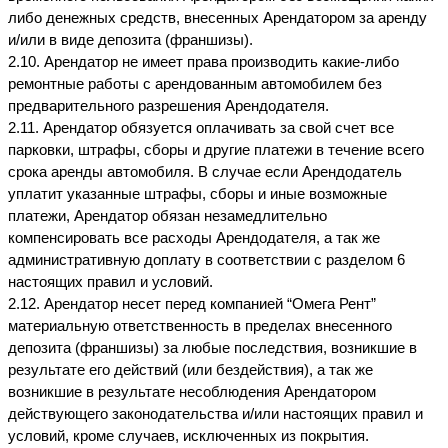
либо денежных средств, внесенных Арендатором за аренду 
и/или в виде депозита (франшизы).
2.10. Арендатор не имеет права производить какие-либо 
ремонтные работы с арендованным автомобилем без 
предварительного разрешения Арендодателя.
2.11. Арендатор обязуется оплачивать за свой счет все 
парковки, штрафы, сборы и другие платежи в течение всего 
срока аренды автомобиля. В случае если Арендодатель 
уплатит указанные штрафы, сборы и иные возможные 
платежи, Арендатор обязан незамедлительно 
компенсировать все расходы Арендодателя, а так же 
административную доплату в соответствии с разделом 6 
настоящих правил и условий.
2.12. Арендатор несет перед компанией “Омега Рент” 
материальную ответственность в пределах внесенного 
депозита (франшизы) за любые последствия, возникшие в 
результате его действий (или бездействия), а так же 
возникшие в результате несоблюдения Арендатором 
действующего законодательства и/или настоящих правил и 
условий, кроме случаев, исключенных из покрытия.