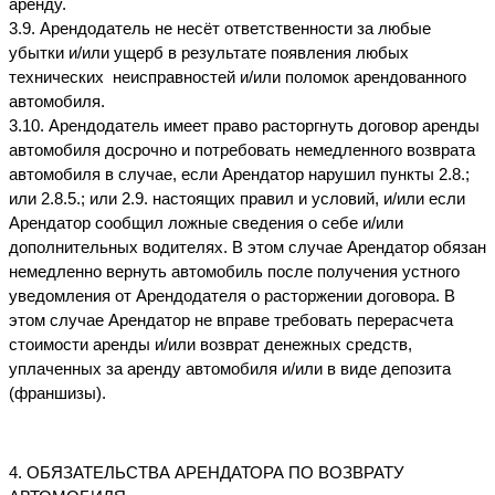
аренду.
3.9. Арендодатель не несёт ответственности за любые 
убытки и/или ущерб в результате появления любых 
технических  неисправностей и/или поломок арендованного 
автомобиля.
3.10. Арендодатель имеет право расторгнуть договор аренды 
автомобиля досрочно и потребовать немедленного возврата 
автомобиля в случае, если Арендатор нарушил пункты 2.8.; 
или 2.8.5.; или 2.9. настоящих правил и условий, и/или если 
Арендатор сообщил ложные сведения о себе и/или 
дополнительных водителях. В этом случае Арендатор обязан 
немедленно вернуть автомобиль после получения устного 
уведомления от Арендодателя о расторжении договора. В 
этом случае Арендатор не вправе требовать перерасчета 
стоимости аренды и/или возврат денежных средств, 
уплаченных за аренду автомобиля и/или в виде депозита 
(франшизы).
4. ОБЯЗАТЕЛЬСТВА АРЕНДАТОРА ПО ВОЗВРАТУ 