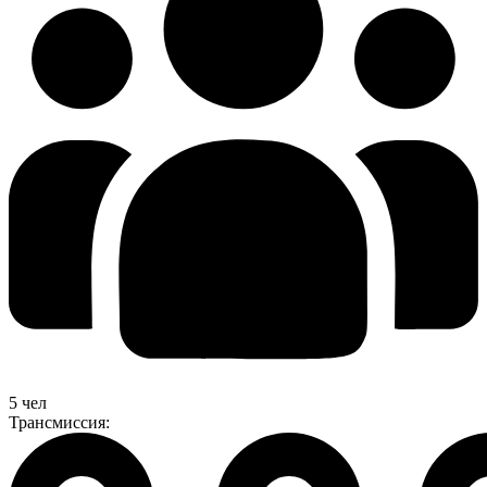
5 чел
Трансмиссия: