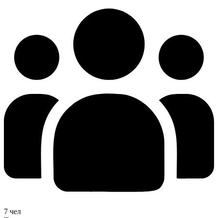
7 чел