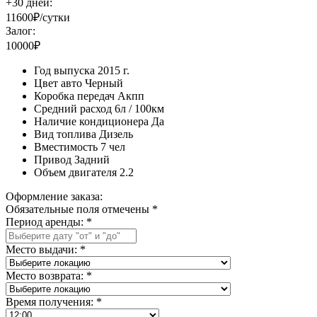
+30 дней:
11600₽/сутки
Залог:
10000₽
Год выпуска
2015 г.
Цвет авто
Черный
Коробка передач
Акпп
Средний расход
6л / 100км
Наличие кондиционера
Да
Вид топлива
Дизель
Вместимость
7 чел
Привод
Задний
Объем двигателя
2.2
Оформление заказа:
Обязательные поля отмечены *
Период аренды:
*
Место выдачи:
*
Место возврата:
*
Время получения:
*