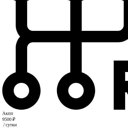
Акпп
9500 ₽
/ сутки