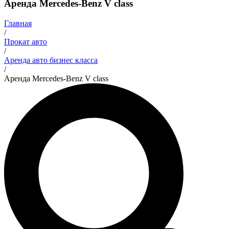
Аренда Mercedes-Benz V class
Главная
/
Прокат авто
/
Аренда авто бизнес класса
/
Аренда Mercedes-Benz V class