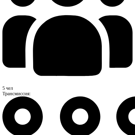
5 чел
Трансмиссия: