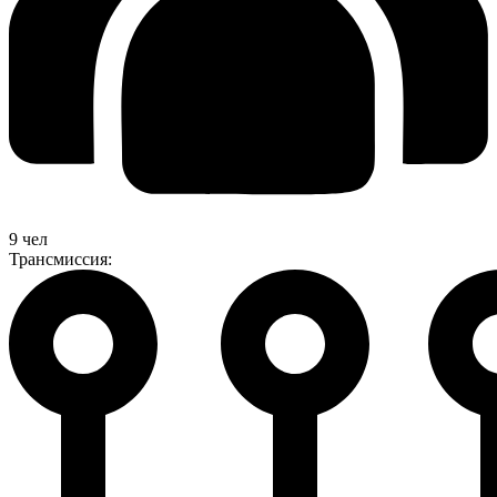
9 чел
Трансмиссия: