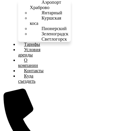
Аэропорт
Храброво
Янтарный
Куршская
коса
Пионерский
Зеленоградск
Светлогорск
Тарифы
Условия
аренды
О
компании
Контакты
Куда
съездить