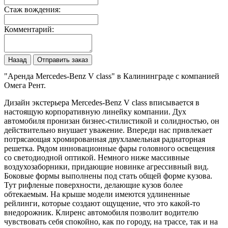
Стаж вождения:
Комментарий:
Назад
Отправить заказ
"Аренда Mercedes-Benz V class" в Калининграде с компанией
Омега Рент.
Дизайн экстерьера Mercedes-Benz V class вписывается в
настоящую корпоративную линейку компании. Дух
автомобиля пронизан бизнес-стилистикой и солидностью, он
действительно внушает уважение. Впереди нас привлекает
потрясающая хромированная двухламельная радиаторная
решетка. Рядом инновационные фары головного освещения
со светодиодной оптикой. Немного ниже массивные
воздухозаборники, придающие новинке агрессивный вид.
Боковые формы выполнены под стать общей форме кузова.
Тут рифленые поверхности, делающие кузов более
обтекаемым. На крыше модели имеются удлиненные
рейлинги, которые создают ощущение, что это какой-то
внедорожник. Клиренс автомобиля позволит водителю
чувствовать себя спокойно, как по городу, на трассе, так и на