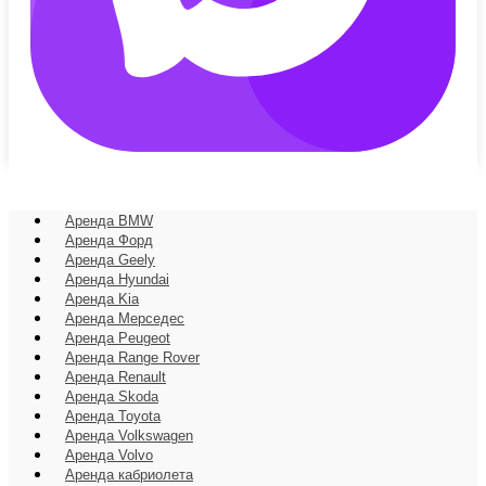
Меню
Аренда BMW
Аренда Форд
Аренда Geely
Аренда Hyundai
Аренда Kia
Аренда Мерседес
Аренда Peugeot
Аренда Range Rover
Аренда Renault
Аренда Skoda
Аренда Toyota
Аренда Volkswagen
Аренда Volvo
Аренда кабриолета