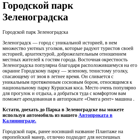
Городской парк
Зеленоградска
Городской парк Зеленоградска
Зеленоградск — город с уникальной историей, в нем
множество уютных уголков, которые радуют туристов своей
историей, архитектурой, доброжелательным отношением
местных жителей к гостям города. Восточная окрестность
Зеленоградска популярна благодаря расположившемуся на его
окраине Городскому парку — зеленому, тенистому уголку,
спасающему от зноя в летнее время. Он сливается с
уникальным протяженным сосновым бором, относящимся к
национальному парку Куршская коса. Место очень популярно
для прогулок и отдыха, а добраться туда с комфортом вам
поможет арендованная в автопрокате «Омега рент» машина .
Кстати, доехать до Парка в Зеленоградске вы можете
используя автомобиль из нашего
Автопроката в
Калининграде.
Городской парк, ранее носивший название Плантаже на
европейский манер, отлично подходит для неспешных