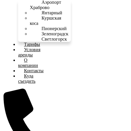
Аэропорт
Храброво
Янтарный
Куршская
коса
Пионерский
Зеленоградск
Светлогорск
Тарифы
Условия
аренды
О
компании
Контакты
Куда
съездить