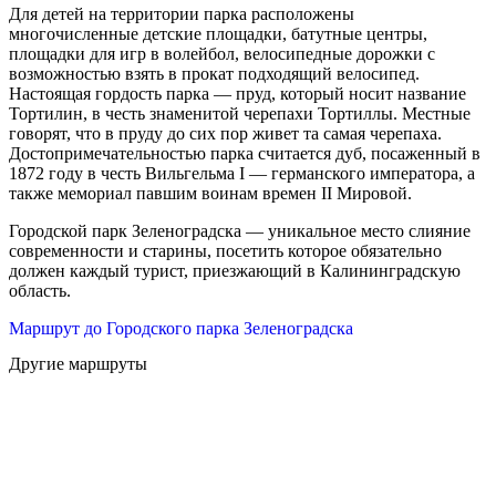
Для детей на территории парка расположены
многочисленные детские площадки, батутные центры,
площадки для игр в волейбол, велосипедные дорожки с
возможностью взять в прокат подходящий велосипед.
Настоящая гордость парка — пруд, который носит название
Тортилин, в честь знаменитой черепахи Тортиллы. Местные
говорят, что в пруду до сих пор живет та самая черепаха.
Достопримечательностью парка считается дуб, посаженный в
1872 году в честь Вильгельма I — германского императора, а
также мемориал павшим воинам времен II Мировой.
Городской парк Зеленоградска — уникальное место слияние
современности и старины, посетить которое обязательно
должен каждый турист, приезжающий в Калининградскую
область.
Маршрут до Городского парка Зеленоградска
Другие маршруты