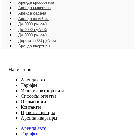
Аренда кроссовера
Аренда минивэна
Аренда седана
Аренда хэтчбека
До 3000 рублей
До 4000 рублей
До 5000 рублей
Дороже 5000 рублей
Аренда квартиры
Навигация
Аренда авто
Тарифы
Условия автопроката
Способы оплаты
О компании
Контакты
Правила аренды
Аренда квартиры
Аренда авто
Тарифы