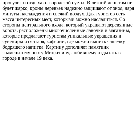
прогулок и отдыха от городской суеты. В летний день там не
будет жарко, кроны деревьев надежно защищают от зноя, даря
минуты наслаждения и свежий воздух. Для туристов есть
масса интересных мест, которыми можно насладиться. Со
стороны центрального входа, который украшают деревянные
ворота, расположены многочисленные лавочки и магазины,
которые предлагают туристам уникальные украшения и
сувениры из янтаря, кофейни, где можно выпить чашечку
бодрящего напитка. Картину дополняет памятник
знаменитому поэту Мицкевичу, любившему отдыхать в
городе в начале 19 века.