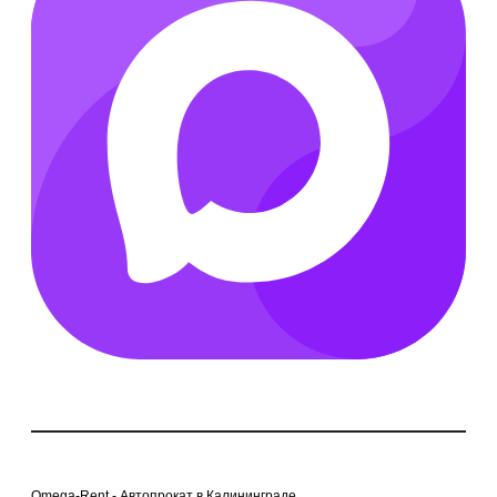
Omega-Rent - Автопрокат в Калининграде