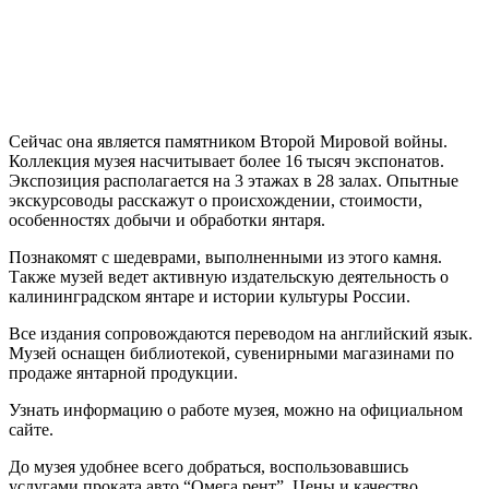
Сейчас она является памятником Второй Мировой войны.
Коллекция музея насчитывает более 16 тысяч экспонатов.
Экспозиция располагается на 3 этажах в 28 залах. Опытные
экскурсоводы расскажут о происхождении, стоимости,
особенностях добычи и обработки янтаря.
Познакомят с шедеврами, выполненными из этого камня.
Также музей ведет активную издательскую деятельность о
калининградском янтаре и истории культуры России.
Все издания сопровождаются переводом на английский язык.
Музей оснащен библиотекой, сувенирными магазинами по
продаже янтарной продукции.
Узнать информацию о работе музея, можно на официальном
сайте.
До музея удобнее всего добраться, воспользовавшись
услугами проката авто “Омега рент”. Цены и качество