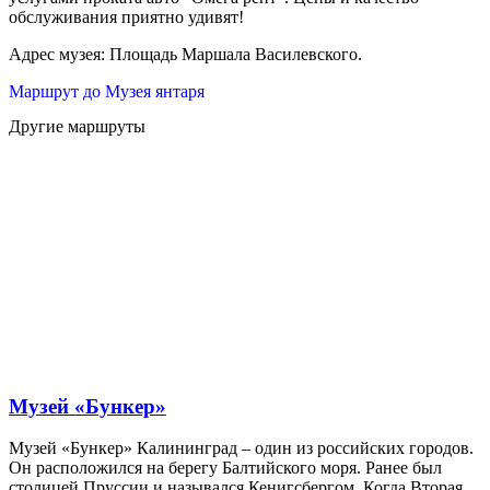
обслуживания приятно удивят!
Адрес музея: Площадь Маршала Василевского.
Маршрут до Музея янтаря
Другие маршруты
Музей «Бункер»
Музей «Бункер» Калининград – один из российских городов.
Он расположился на берегу Балтийского моря. Ранее был
столицей Пруссии и назывался Кенигсбергом. Когда Вторая