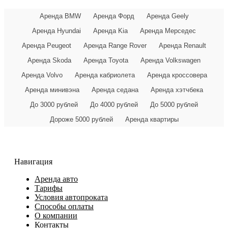
Аренда BMW
Аренда Форд
Аренда Geely
Аренда Hyundai
Аренда Kia
Аренда Мерседес
Аренда Peugeot
Аренда Range Rover
Аренда Renault
Аренда Skoda
Аренда Toyota
Аренда Volkswagen
Аренда Volvo
Аренда кабриолета
Аренда кроссовера
Аренда минивэна
Аренда седана
Аренда хэтчбека
До 3000 рублей
До 4000 рублей
До 5000 рублей
Дороже 5000 рублей
Аренда квартиры
Навигация
Аренда авто
Тарифы
Условия автопроката
Способы оплаты
О компании
Контакты