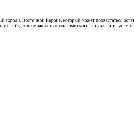
ный город в Восточной Европе, который может похвастаться бог
д, у вас будет возможность познакомиться с его увлекательным 