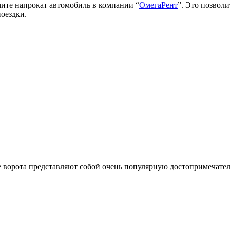
мите напрокат автомобиль в компании “
ОмегаРент
”. Это позволи
оездки.
 ворота представляют собой очень популярную достопримечател