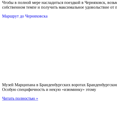
Чтобы в полной мере насладиться поездкой в Черняховск, возь
собственном темпе и получить максимальное удовольствие от п
Маршрут до Черняховска
Музей Марципана в Бранденбургских воротах Бранденбургские
Особую специфичность и некую «изюминку» этому
Читать полностью »