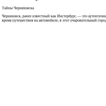
Тайны Черняховска
Черняховск, ранее известный как Инстербург, — это аутентич
время путешествия на автомобиле, в этот очаровательный горо