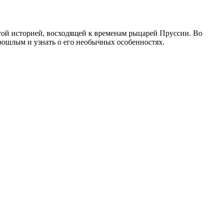
атой историей, восходящей к временам рыцарей Пруссии. Во
прошлым и узнать о его необычных особенностях.