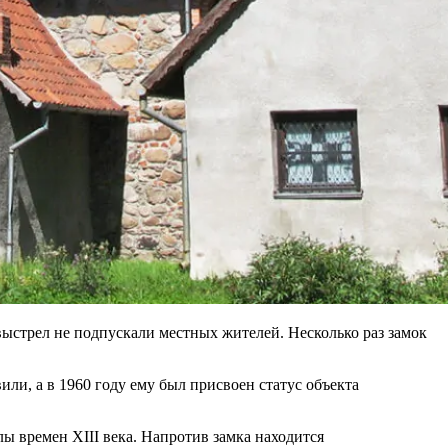
выстрел не подпускали местных жителей. Несколько раз замок
ли, а в 1960 году ему был присвоен статус объекта
лы времен XIII века. Напротив замка находится