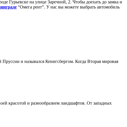
оде Гурьевске на улице Заречной, 2. Чтобы доехать до замка и
нинграде
“Омега рент”. У нас вы можете выбрать автомобиль
й Пруссии и назывался Кенигсбергом. Когда Вторая мировая
оей красотой и разнообразием ландшафтов. От западных