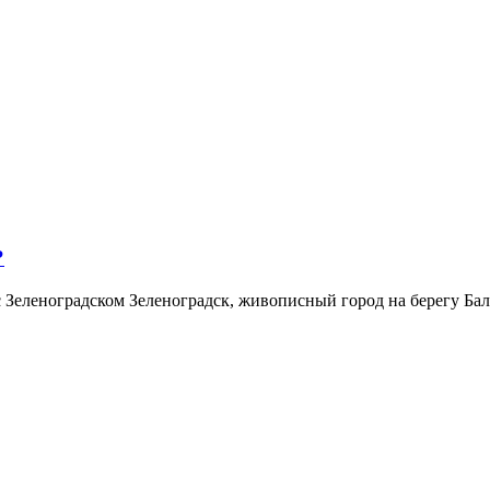
?
о с Зеленоградском Зеленоградск, живописный город на берегу Б