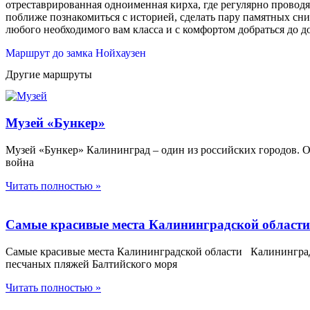
отреставрированная одноименная кирха, где регулярно провод
поближе познакомиться с историей, сделать пару памятных сн
любого необходимого вам класса и с комфортом добраться до д
Маршрут до замка Нойхаузен
Другие маршруты
Музей «Бункер»
Музей «Бункер» Калининград – один из российских городов. О
война
Читать полностью »
Самые красивые места Калининградской области
Самые красивые места Калининградской области Калининградс
песчаных пляжей Балтийского моря
Читать полностью »