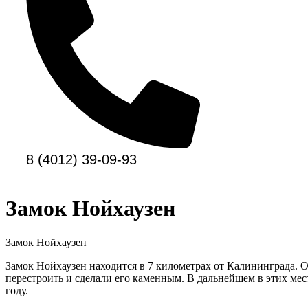
8 (4012) 39-09-93
Замок Нойхаузен
Замок Нойхаузен
Замок Нойхаузен находится в 7 километрах от Калининграда. О
перестроить и сделали его каменным. В дальнейшем в этих ме
году.