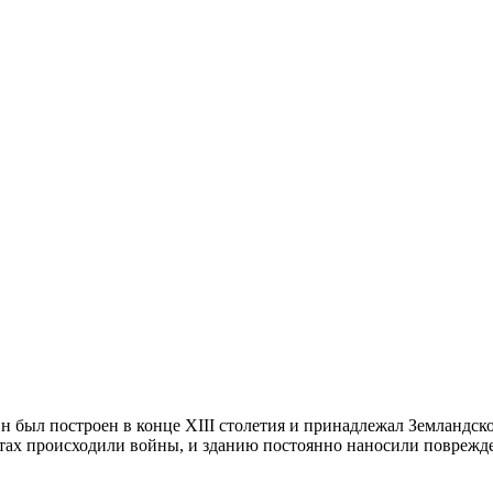
н был построен в конце XIII столетия и принадлежал Земландск
стах происходили войны, и зданию постоянно наносили поврежде