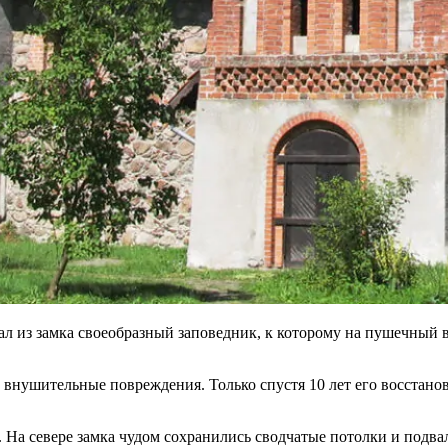
ал из замка своеобразный заповедник, к которому на пушечный 
нушительные повреждения. Только спустя 10 лет его восстанови
. На севере замка чудом сохранились сводчатые потолки и подва