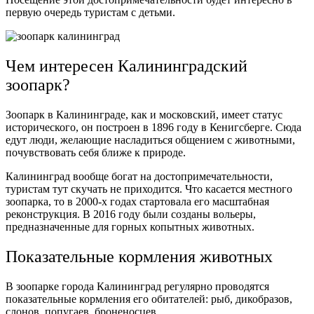
первую очередь туристам с детьми.
Чем интересен Калининградский
зоопарк?
Зоопарк в Калининграде, как и московский, имеет статус
исторического, он построен в 1896 году в Кенигсберге. Сюда
едут люди, желающие насладиться общением с животными,
почувствовать себя ближе к природе.
Калининград вообще богат на достопримечательности,
туристам тут скучать не приходится. Что касается местного
зоопарка, то в 2000-х годах стартовала его масштабная
реконструкция. В 2016 году были созданы вольеры,
предназначенные для горных копытных животных.
Показательные кормления животных
В зоопарке города Калининград регулярно проводятся
показательные кормления его обитателей: рыб, дикобразов,
слонов, попугаев, броненосцев.