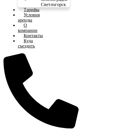
Светлогорск
Тарифы
Условия
аренды
О
компании
Контакты
Куда
съездить