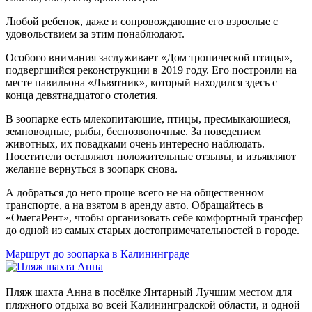
Любой ребенок, даже и сопровождающие его взрослые с
удовольствием за этим понаблюдают.
Особого внимания заслуживает «Дом тропической птицы»,
подвергшийся реконструкции в 2019 году. Его построили на
месте павильона «Львятник», который находился здесь с
конца девятнадцатого столетия.
В зоопарке есть млекопитающие, птицы, пресмыкающиеся,
земноводные, рыбы, беспозвоночные. За поведением
животных, их повадками очень интересно наблюдать.
Посетители оставляют положительные отзывы, и изъявляют
желание вернуться в зоопарк снова.
А добраться до него проще всего не на общественном
транспорте, а на взятом в аренду авто. Обращайтесь в
«ОмегаРент», чтобы организовать себе комфортный трансфер
до одной из самых старых достопримечательностей в городе.
Маршрут до зоопарка в Калининграде
Пляж шахта Анна в посёлке Янтарный Лучшим местом для
пляжного отдыха во всей Калининградской области, и одной