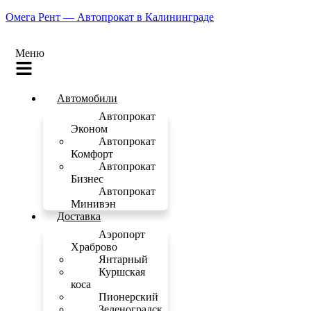
Омега Рент — Автопрокат в Калининграде
Меню
Автомобили
Автопрокат
Эконом
Автопрокат
Комфорт
Автопрокат
Бизнес
Автопрокат
Минивэн
Доставка
Аэропорт
Храброво
Янтарный
Куршская
коса
Пионерский
Зеленоградск