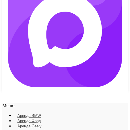
Меню
Аренда BMW
Аренда Форд
Аренда Geely