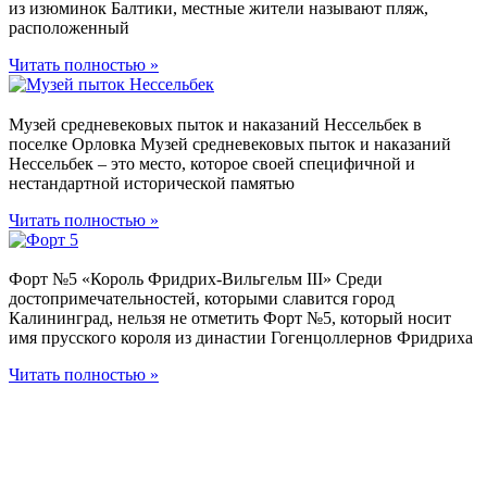
из изюминок Балтики, местные жители называют пляж,
расположенный
Читать полностью »
Музей средневековых пыток и наказаний Нессельбек в
поселке Орловка Музей средневековых пыток и наказаний
Нессельбек – это место, которое своей специфичной и
нестандартной исторической памятью
Читать полностью »
Форт №5 «Король Фридрих-Вильгельм III» Среди
достопримечательностей, которыми славится город
Калининград, нельзя не отметить Форт №5, который носит
имя прусского короля из династии Гогенцоллернов Фридриха
Читать полностью »