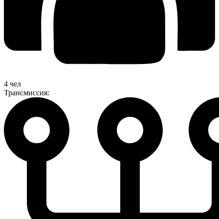
4 чел
Трансмиссия: