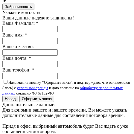
₽
Забронировать
Укажите контакты:
Ваши данные надежно защищены!
Ваша Фамилия:
*
Ваше имя:
*
Ваше отчество:
Ваша почта:
*
Ваш телефон:
*
Нажимая на кнопку “Оформить заказ”, я подтверждаю, что ознакомился
(-лась) с
условиями аренды
и даю согласие на
обработку персональных
данных
согласно ФЗ №152-ФЗ
Назад
Оформить заказ
Дополнительные данные:
Для экономии вашего и нашего времени, Вы можете указать
дополнительные данные для составления договора аренды.
Придя в офис, выбранный автомобиль будет Вас ждать с уже
составленным договором.