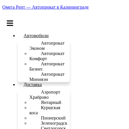
Омега Рент — Автопрокат в Калининграде
Меню
Автомобили
Автопрокат
Эконом
Автопрокат
Комфорт
Автопрокат
Бизнес
Автопрокат
Минивэн
Доставка
Аэропорт
Храброво
Янтарный
Куршская
коса
Пионерский
Зеленоградск
Светлогорск