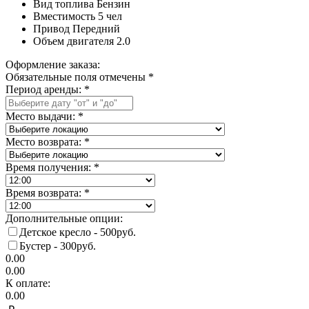
Вид топлива
Бензин
Вместимость
5 чел
Привод
Передний
Объем двигателя
2.0
Оформление заказа:
Обязательные поля отмечены *
Период аренды:
*
Место выдачи:
*
Место возврата:
*
Время получения:
*
Время возврата:
*
Дополнительные опции:
Детское кресло - 500руб.
Бустер - 300руб.
0.00
0.00
К оплате:
0.00