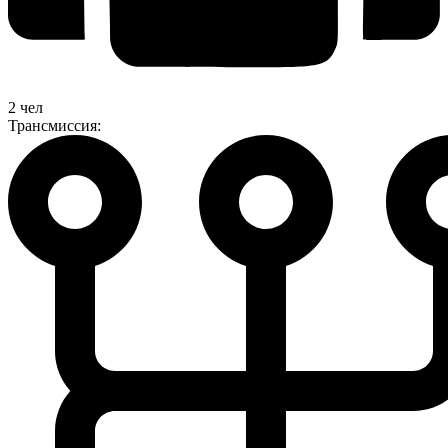
2 чел
Трансмиссия: