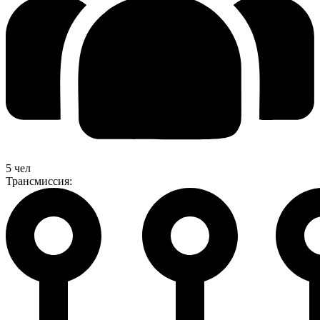
5 чел
Трансмиссия: