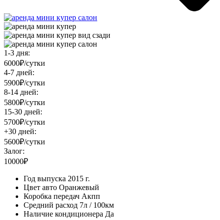
1-3 дня:
6000₽/сутки
4-7 дней:
5900₽/сутки
8-14 дней:
5800₽/сутки
15-30 дней:
5700₽/сутки
+30 дней:
5600₽/сутки
Залог:
10000₽
Год выпуска
2015 г.
Цвет авто
Оранжевый
Коробка передач
Акпп
Средний расход
7л / 100км
Наличие кондиционера
Да