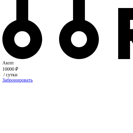
Акпп
10000 ₽
/ сутки
Забронировать