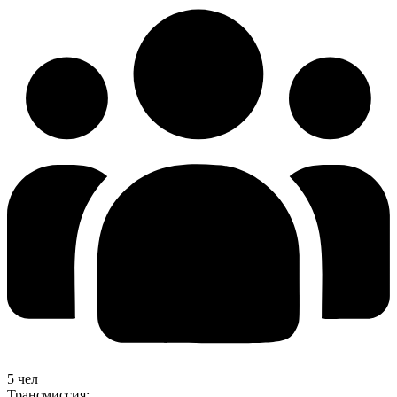
5 чел
Трансмиссия: