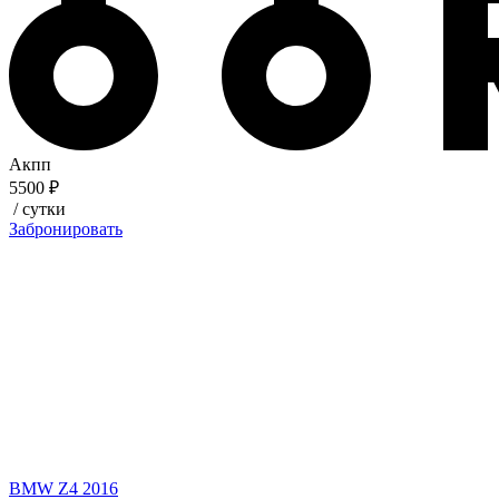
Акпп
5500 ₽
/ сутки
Забронировать
BMW Z4 2016