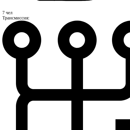
7 чел
Трансмиссия: