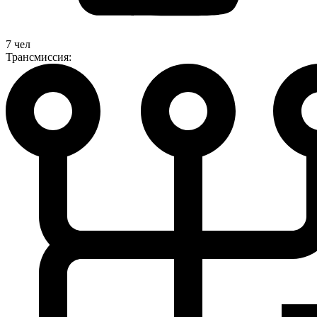
7 чел
Трансмиссия: