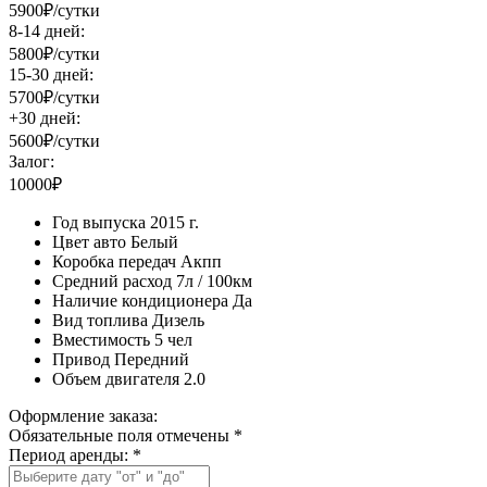
5900₽/сутки
8-14 дней:
5800₽/сутки
15-30 дней:
5700₽/сутки
+30 дней:
5600₽/сутки
Залог:
10000₽
Год выпуска
2015 г.
Цвет авто
Белый
Коробка передач
Акпп
Средний расход
7л / 100км
Наличие кондиционера
Да
Вид топлива
Дизель
Вместимость
5 чел
Привод
Передний
Объем двигателя
2.0
Оформление заказа:
Обязательные поля отмечены *
Период аренды:
*