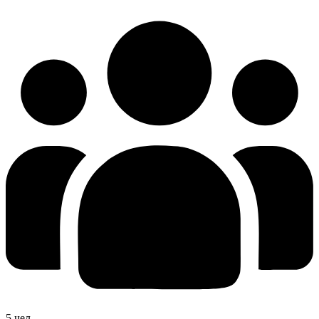
5 чел