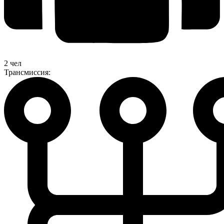
2 чел
Трансмиссия: