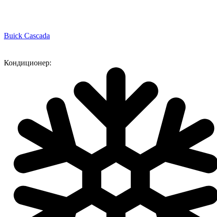
Buick Cascada
Кондиционер: