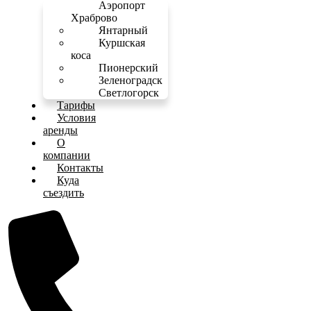
Аэропорт
Храброво
Янтарный
Куршская
коса
Пионерский
Зеленоградск
Светлогорск
Тарифы
Условия
аренды
О
компании
Контакты
Куда
съездить