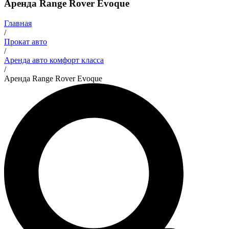
Аренда Range Rover Evoque
Главная
/
Прокат авто
/
Аренда авто комфорт класса
/
Аренда Range Rover Evoque